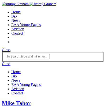
Home
Bio
News
EAA Young Eagles
Aviation
Contact
Close
Close
Home
Bio
News
EAA Young Eagles
Aviation
Contact
Mike Tabor