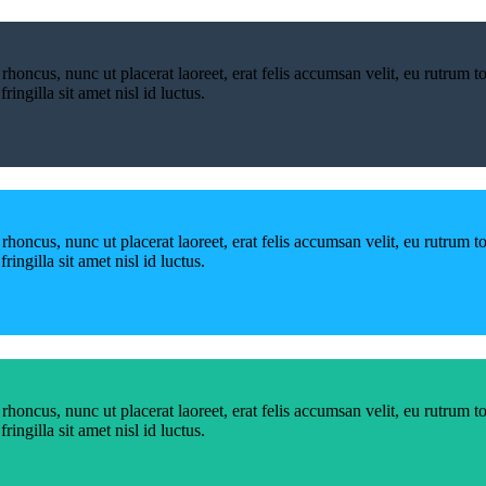
 rhoncus, nunc ut placerat laoreet, erat felis accumsan velit, eu rutrum 
ingilla sit amet nisl id luctus.
 rhoncus, nunc ut placerat laoreet, erat felis accumsan velit, eu rutrum 
ingilla sit amet nisl id luctus.
 rhoncus, nunc ut placerat laoreet, erat felis accumsan velit, eu rutrum 
ingilla sit amet nisl id luctus.