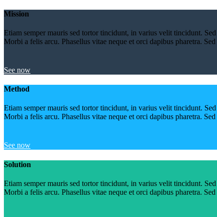
Mission
Etiam semper mauris sed tortor tincidunt, in varius velit tincidunt. Sed
Morbi a felis arcu. Phasellus vitae neque et orci dapibus pharetra. Sed fr
See now
Method
Etiam semper mauris sed tortor tincidunt, in varius velit tincidunt. Sed
Morbi a felis arcu. Phasellus vitae neque et orci dapibus pharetra. Sed fr
See now
Solution
Etiam semper mauris sed tortor tincidunt, in varius velit tincidunt. Sed
Morbi a felis arcu. Phasellus vitae neque et orci dapibus pharetra. Sed fr