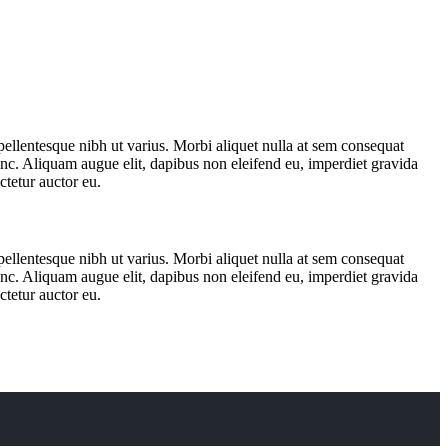
 pellentesque nibh ut varius. Morbi aliquet nulla at sem consequat
unc. Aliquam augue elit, dapibus non eleifend eu, imperdiet gravida
tetur auctor eu.
 pellentesque nibh ut varius. Morbi aliquet nulla at sem consequat
unc. Aliquam augue elit, dapibus non eleifend eu, imperdiet gravida
tetur auctor eu.