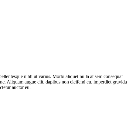
 pellentesque nibh ut varius. Morbi aliquet nulla at sem consequat
unc. Aliquam augue elit, dapibus non eleifend eu, imperdiet gravida
tetur auctor eu.