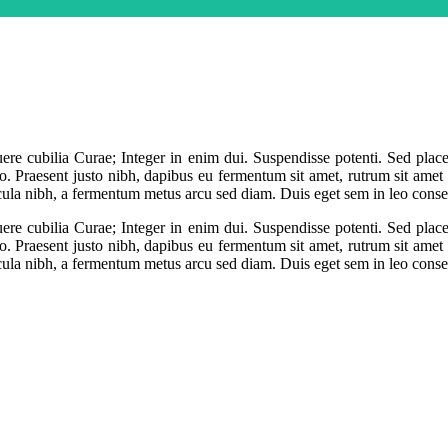
uere cubilia Curae; Integer in enim dui. Suspendisse potenti. Sed plac
eo. Praesent justo nibh, dapibus eu fermentum sit amet, rutrum sit amet
cula nibh, a fermentum metus arcu sed diam. Duis eget sem in leo consec
uere cubilia Curae; Integer in enim dui. Suspendisse potenti. Sed plac
eo. Praesent justo nibh, dapibus eu fermentum sit amet, rutrum sit amet
cula nibh, a fermentum metus arcu sed diam. Duis eget sem in leo consec