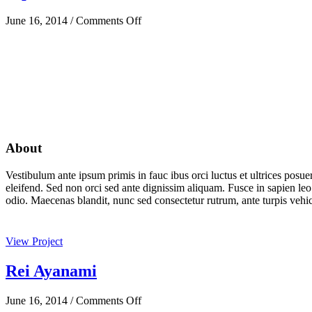
on
June 16, 2014
/
Comments Off
Mp3
About
Vestibulum ante ipsum primis in fauc ibus orci luctus et ultrices posue
eleifend. Sed non orci sed ante dignissim aliquam. Fusce in sapien leo
odio. Maecenas blandit, nunc sed consectetur rutrum, ante turpis vehi
View Project
Rei Ayanami
on
June 16, 2014
/
Comments Off