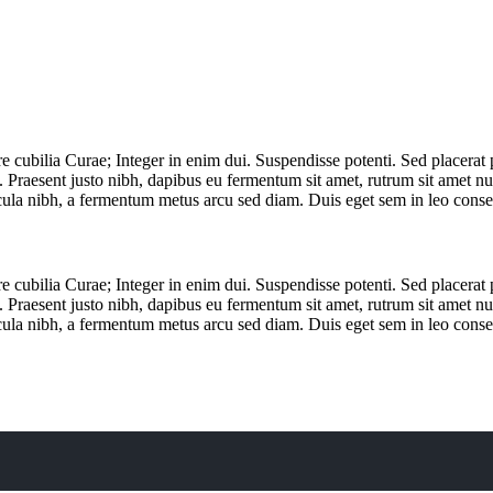
re cubilia Curae; Integer in enim dui. Suspendisse potenti. Sed placerat
. Praesent justo nibh, dapibus eu fermentum sit amet, rutrum sit amet n
cula nibh, a fermentum metus arcu sed diam. Duis eget sem in leo consec
re cubilia Curae; Integer in enim dui. Suspendisse potenti. Sed placerat
. Praesent justo nibh, dapibus eu fermentum sit amet, rutrum sit amet n
cula nibh, a fermentum metus arcu sed diam. Duis eget sem in leo consec