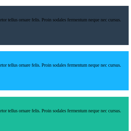
tortor tellus ornare felis. Proin sodales fermentum neque nec cursus.
tortor tellus ornare felis. Proin sodales fermentum neque nec cursus.
tortor tellus ornare felis. Proin sodales fermentum neque nec cursus.